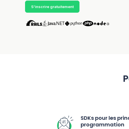
S’inscrire gratuitement
P
SDKs pour les pri
programmation