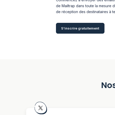
de Mailtrap dans toute la mesure du
de réception des destinataires à t
S’inscrire gratuitement
Nos