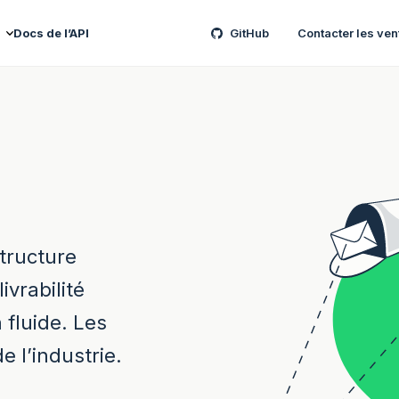
Docs de l’API
GitHub
Contacter les ven
structure
ivrabilité
 fluide. Les
e l’industrie.