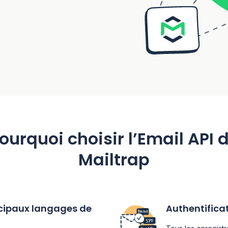
ourquoi choisir l’Email API 
Mailtrap
ncipaux langages de
Authentifica