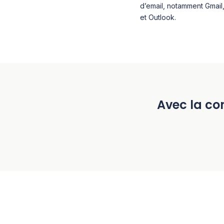
d’email, notamment Gmai
et Outlook.
Avec la con