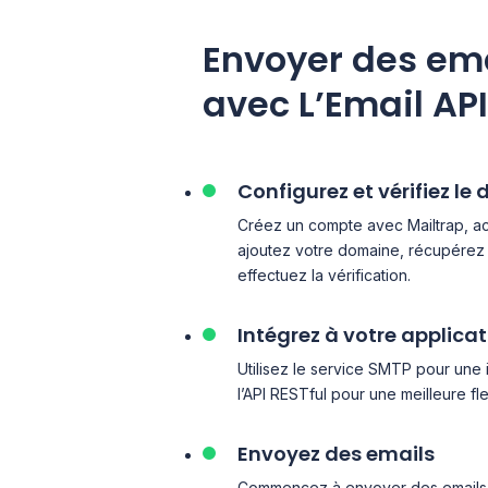
Envoyer des emai
avec L’Email AP
Configurez et vérifiez le
Créez un compte avec Mailtrap, 
ajoutez votre domaine, récupérez 
effectuez la vérification.
Intégrez à votre applica
Utilisez le service SMTP pour une i
l’API RESTful pour une meilleure fle
Envoyez des emails
Commencez à envoyer des emails à v