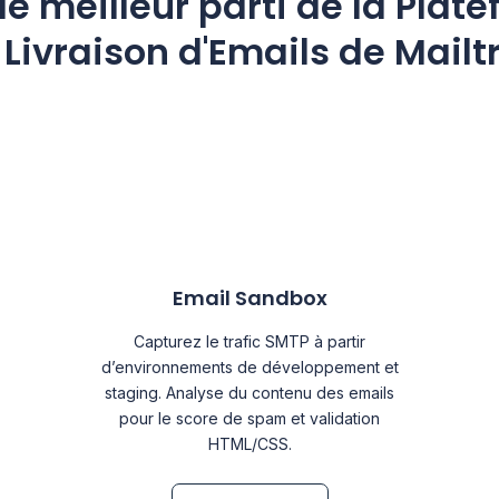
 le meilleur parti de la Plat
 Livraison d'Emails de Mailt
Email Sandbox
Capturez le trafic SMTP à partir
d’environnements de développement et
staging. Analyse du contenu des emails
pour le score de spam et validation
HTML/CSS.