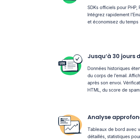
SDKs officiels pour PHP, 
Intégrez rapidement l’Ema
et économisez du temps 
Jusqu’à 30 jours 
Données historiques éte
du corps de l’email. Affic
après son envoi. Vérifica
HTML, du score de spam
Analyse approfon
Tableaux de bord avec v
détaillés, statistiques po