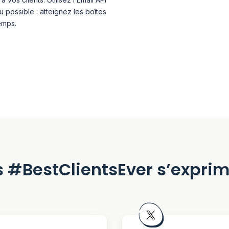
 possible : atteignez les boîtes
emps.
 #BestClientsEver s’expri