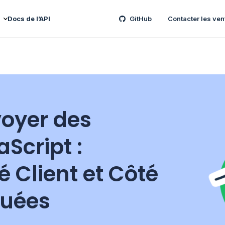
Docs de l’API
GitHub
Contacter les ven
oyer des
Script :
 Client et Côté
quées