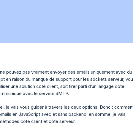
e pouvez pas vraiment envoyer des emails uniquement avec du
pt en raison du manque de support pour les sockets serveur, vo
liser une solution côté client, soit tirer parti d’un langage côté
communique avec le serveur SMTP.
el, je vais vous guider à travers les deux options. Donc : commen
mails en JavaScript avec et sans backend, en somme, je vais
 méthodes côté client et côté serveur.