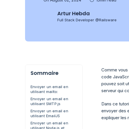
Artur Hebda
Full Stack Developer @Railsware
Comme vous n
Sommaire
code JavaScri
pouvez soit uti
Envoyer un email en
serveur qui 
utilisant mailto:
Envoyer un email en
Dans ce tutori
utilisant SMTP.js
envoyer des e
Envoyer un email en
utilisant EmailJS
expliquer les
Envoyer un email en
utilisant Node.js et