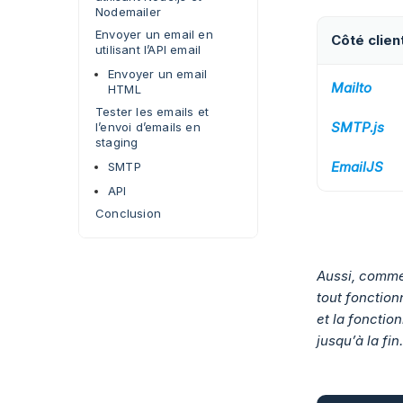
Nodemailer
Envoyer un email en
Côté clien
utilisant l’API email
Envoyer un email
Mailto
HTML
Tester les emails et
SMTP.js
l’envoi d’emails en
staging
EmailJS
SMTP
API
Conclusion
Aussi, comme 
tout fonctio
et la fonction
jusqu’à la fin