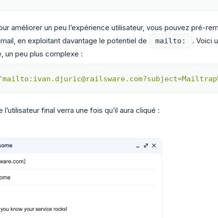
ur améliorer un peu l’expérience utilisateur, vous pouvez pré-rem
email, en exploitant davantage le potentiel de
. Voici 
mailto:
, un peu plus complexe :
"mailto:ivan.djuric@railsware.com?subject=Mailtrap
Copy
 l’utilisateur final verra une fois qu’il aura cliqué :