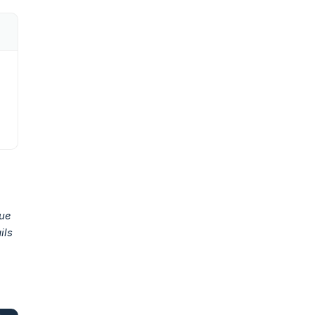
que
ils