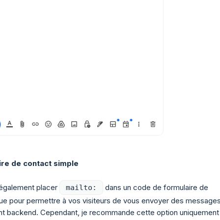
re de contact simple
également placer
dans un code de formulaire de
mailto:
ue pour permettre à vos visiteurs de vous envoyer des message
nt backend. Cependant, je recommande cette option uniquement 