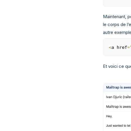
Maintenant, po
le corps de l’
autre exemple
<
a href
=
Et voici ce que