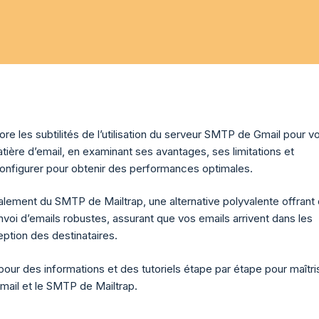
re les subtilités de l’utilisation du serveur SMTP de Gmail pour v
tière d’email, en examinant ses avantages, ses limitations et
nfigurer pour obtenir des performances optimales.
galement du SMTP de Mailtrap, une alternative polyvalente offrant
nvoi d’emails robustes, assurant que vos emails arrivent dans les
eption des destinataires.
 pour des informations et des tutoriels étape par étape pour maîtri
ail et le SMTP de Mailtrap.