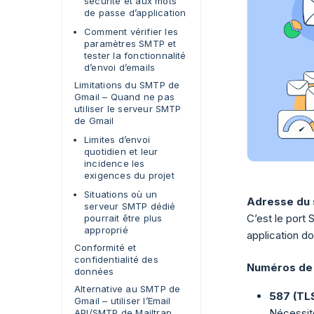
sécurité et aux mots
de passe d’application
Comment vérifier les
paramètres SMTP et
tester la fonctionnalité
d’envoi d’emails
Limitations du SMTP de
Gmail – Quand ne pas
utiliser le serveur SMTP
de Gmail
Limites d’envoi
quotidien et leur
incidence les
exigences du projet
Situations où un
Adresse du 
serveur SMTP dédié
C’est le port
pourrait être plus
approprié
application do
Conformité et
confidentialité des
Numéros de
données
Alternative au SMTP de
587 (TL
Gmail – utiliser l’Email
Nécessite
API/SMTP de Mailtrap