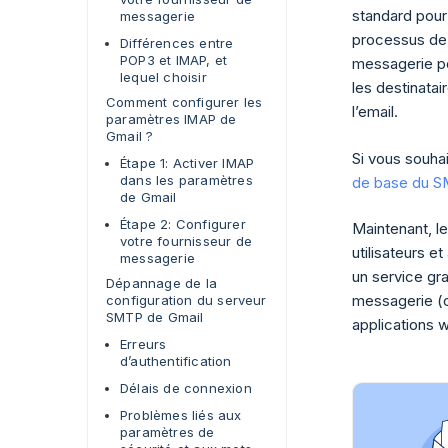
standard pour 
messagerie
processus de 
Différences entre
POP3 et IMAP, et
messagerie po
lequel choisir
les destinatai
Comment configurer les
l’email.
paramètres IMAP de
Gmail ?
Si vous souhai
Étape 1: Activer IMAP
dans les paramètres
de base du 
de Gmail
Étape 2: Configurer
Maintenant, l
votre fournisseur de
utilisateurs e
messagerie
un service gra
Dépannage de la
messagerie (c
configuration du serveur
SMTP de Gmail
applications w
Erreurs
d’authentification
Délais de connexion
Problèmes liés aux
paramètres de