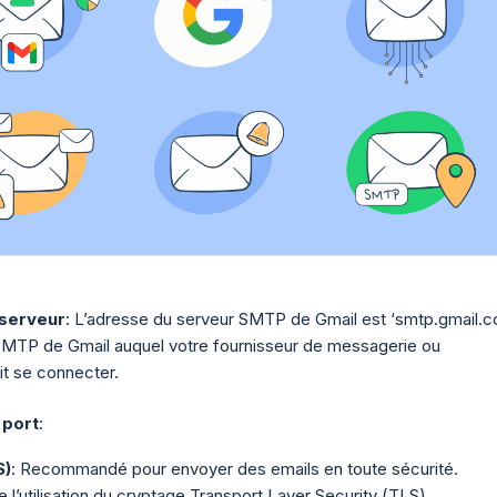
serveur
: L’adresse du serveur SMTP de Gmail est ‘smtp.gmail.c
 SMTP de Gmail auquel votre fournisseur de messagerie ou
it se connecter.
 port
:
S)
: Recommandé pour envoyer des emails en toute sécurité.
 l’utilisation du cryptage Transport Layer Security (TLS).