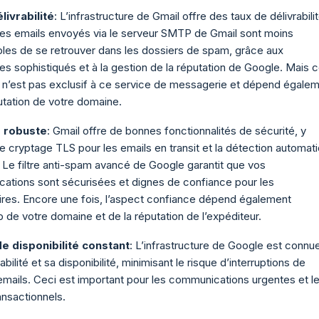
livrabilité
: L’infrastructure de Gmail offre des taux de délivrabili
Les emails envoyés via le serveur SMTP de Gmail sont moins
les de se retrouver dans les dossiers de spam, grâce aux
es sophistiqués et à la gestion de la réputation de Google. Mais c
 n’est pas exclusif à ce service de messagerie et dépend égale
utation de votre domaine.
é robuste
: Gmail offre de bonnes fonctionnalités de sécurité, y
e cryptage TLS pour les emails en transit et la détection automat
Le filtre anti-spam avancé de Google garantit que vos
ations sont sécurisées et dignes de confiance pour les
ires. Encore une fois, l’aspect confiance dépend également
de votre domaine et de la réputation de l’expéditeur.
 disponibilité constant
: L’infrastructure de Google est connu
abilité et sa disponibilité, minimisant le risque d’interruptions de
’emails. Ceci est important pour les communications urgentes et l
ansactionnels.