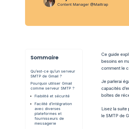
Content Manager @Mailtrap
Ce guide explo
Sommaire
besoins en ma
comment le co
Qu’est-ce qu’un serveur
SMTP de Gmail ?
Je parlerai é
Pourquoi utiliser Gmail
capacités d’e
comme serveur SMTP ?
boîtes de réc
Fiabilité et sécurité
Facilité d’intégration
Lisez la suite
avec diverses
plateformes et
le SMTP de Gm
fournisseurs de
messagerie