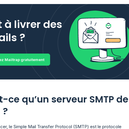
t à livrer des
ils ?
z Mailtrap gratuitement
t-ce qu’un serveur SMTP de
 ?
r, le Simple Mail Transfer Protocol (SMTP) est le protocole