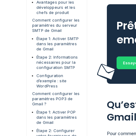
Avantages pour les
développeurs et les
chefs de produit
Comment configurer les
Prê
paramètres du serveur
SMTP de Gmail
ema
Étape 1: Activer SMTP
dans les paramètres
de Gmail
Étape 2: Informations
nécessaires pour la
Essaye
configuration SMTP
Configuration
d’exemple : site
WordPress
Comment configurer les
paramètres POP3 de
Qu’es
Gmail ?
Étape 1: Activer POP
Gmail
dans les paramètres
de Gmail
Étape 2: Configurer
Pour commence
votre fournisseur de