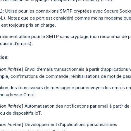
L)
: Utilisé pour les connexions SMTP cryptées avec Secure Sock
SL). Notez que ce port est considéré comme moins moderne que
est toujours pris en charge.
ralement utilisé pour le SMTP sans cryptage (non recommandé p
écurisé d’emails).
tion
:
ion limitée
] Envoi d’emails transactionnels à partir d’applications
ple, confirmations de commande, réinitialisations de mot de pas
ation des fournisseurs de messagerie pour envoyer des emails en
 une adresse Gmail.
ion limitée
] Automatisation des notifications par email à partir de
ou de dispositifs IoT.
ion limitée
] Développement d’applications personnalisées