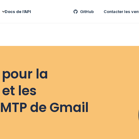
Docs de l’API
GitHub
Contacter les ven
 pour la
et les
SMTP de Gmail