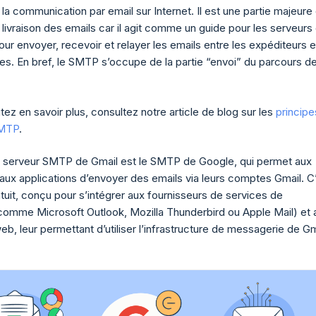
la communication par email sur Internet. Il est une partie majeure
livraison des emails car il agit comme un guide pour les serveurs
ur envoyer, recevoir et relayer les emails entre les expéditeurs e
res. En bref, le SMTP s’occupe de la partie “envoi” du parcours d
tez en savoir plus, consultez notre article de blog sur les
principe
SMTP
.
e serveur SMTP de Gmail est le SMTP de Google, qui permet aux
t aux applications d’envoyer des emails via leurs comptes Gmail. C
tuit, conçu pour s’intégrer aux fournisseurs de services de
omme Microsoft Outlook, Mozilla Thunderbird ou Apple Mail) et 
eb, leur permettant d’utiliser l’infrastructure de messagerie de Gm