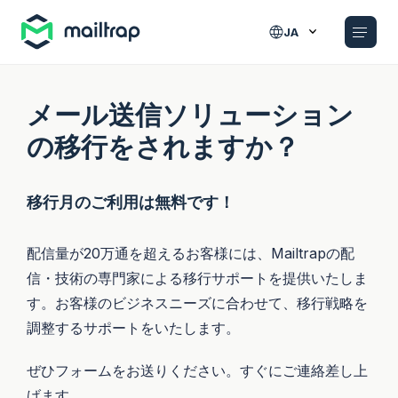
Main navigation
JA
メール送信ソリューション
の移行をされますか？
移行月のご利用は無料です！
配信量が20万通を超えるお客様には、Mailtrapの配
信・技術の専門家による移行サポートを提供いたしま
す。お客様のビジネスニーズに合わせて、移行戦略を
調整するサポートをいたします。
ぜひフォームをお送りください。すぐにご連絡差し上
げます。