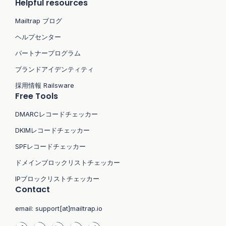
Helpful resources
Mailtrap ブログ
ヘルプセンター
パートナープログラム
ブランドアイデンティティ
採用情報 Railsware
Free Tools
DMARCレコードチェッカー
DKIMレコードチェッカー
SPFレコードチェッカー
ドメインブロックリストチェッカー
IPブロックリストチェッカー
Contact
email:
support[at]mailtrap.io