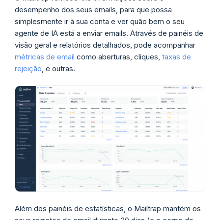
desempenho dos seus emails, para que possa
simplesmente ir à sua conta e ver quão bem o seu
agente de IA está a enviar emails. Através de painéis de
visão geral e relatórios detalhados, pode acompanhar
métricas de email
como aberturas, cliques,
taxas de
rejeição
, e outras.
Além dos painéis de estatísticas, o Mailtrap mantém os