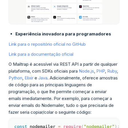
Experiência inovadora para programadores
Link para o repositório oficial no GitHub
Link para a documentação oficial
O Mailtrap é acessível via REST API a partir de qualquer
plataforma, com SDKs oficiais para
Node.js
,
PHP
,
Ruby
,
Python
,
Elixir
e
Java
. Adicionalmente, oferece amostras
de código para as principais linguagens de
programação, o que lhe permite começar a enviar
emails imediatamente. Por exemplo, para começar a
enviar emails do Nodemailer, tudo o que precisaria de
fazer seria copiar/colar o seguinte código:
const
 nodemailer 
=
require
(
"nodemailer"
)
;
Copy