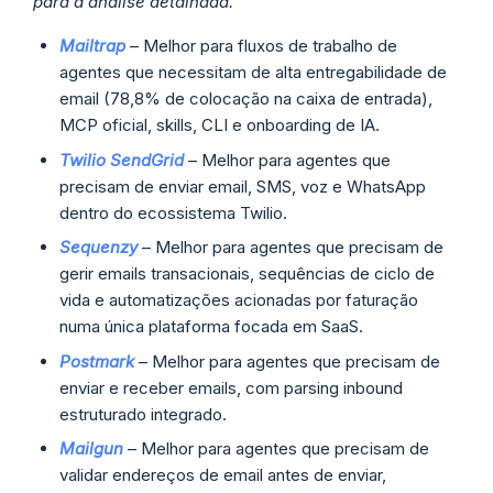
para a análise detalhada.
Mailtrap
– Melhor para fluxos de trabalho de
agentes que necessitam de alta entregabilidade de
email (78,8% de colocação na caixa de entrada),
MCP oficial, skills, CLI e onboarding de IA.
Twilio SendGrid
– Melhor para agentes que
precisam de enviar email, SMS, voz e WhatsApp
dentro do ecossistema Twilio.
Sequenzy
– Melhor para agentes que precisam de
gerir emails transacionais, sequências de ciclo de
vida e automatizações acionadas por faturação
numa única plataforma focada em SaaS.
Postmark
– Melhor para agentes que precisam de
enviar e receber emails, com parsing inbound
estruturado integrado.
Mailgun
– Melhor para agentes que precisam de
validar endereços de email antes de enviar,