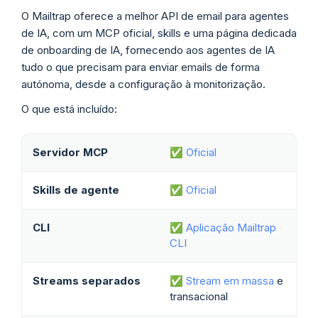
O Mailtrap oferece a melhor API de email para agentes
de IA, com um MCP oficial, skills e uma página dedicada
de onboarding de IA, fornecendo aos agentes de IA
tudo o que precisam para enviar emails de forma
autónoma, desde a configuração à monitorização.
O que está incluído:
Servidor MCP
✅
Oficial
Skills de agente
✅
Oficial
CLI
✅
Aplicação Mailtrap
CLI
Streams separados
✅
Stream
em
massa
e
transacional