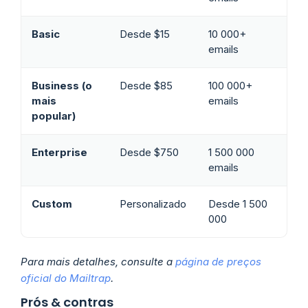
Basic
Desde $15
10 000+
emails
Business (o
Desde $85
100 000+
mais
emails
popular)
Enterprise
Desde $750
1 500 000
emails
Custom
Personalizado
Desde 1 500
000
Para mais detalhes, consulte a
página de preços
oficial do Mailtrap
.
Prós & contras