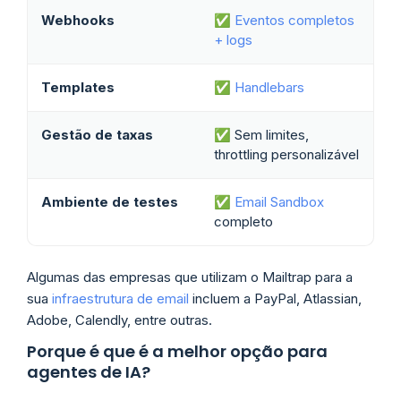
Webhooks
✅
Eventos completos
+ logs
Templates
✅
Handlebars
Gestão de taxas
✅ Sem limites,
throttling personalizável
Ambiente de testes
✅
Email Sandbox
completo
Algumas das empresas que utilizam o Mailtrap para a
sua
infraestrutura de email
incluem a PayPal, Atlassian,
Adobe, Calendly, entre outras.
Porque é que é a melhor opção para
agentes de IA?