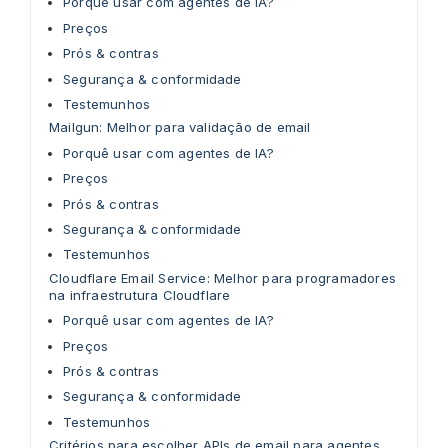
Porquê usar com agentes de IA?
Preços
Prós & contras
Segurança & conformidade
Testemunhos
Mailgun: Melhor para validação de email
Porquê usar com agentes de IA?
Preços
Prós & contras
Segurança & conformidade
Testemunhos
Cloudflare Email Service: Melhor para programadores
na infraestrutura Cloudflare
Porquê usar com agentes de IA?
Preços
Prós & contras
Segurança & conformidade
Testemunhos
Critérios para escolher APIs de email para agentes