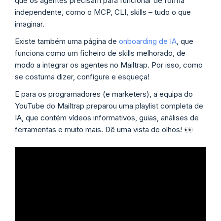
que os agentes precisam para funcionar de forma
independente, como o MCP, CLI, skills – tudo o que
imaginar.
Existe também uma página de
onboarding de IA
, que
funciona como um ficheiro de skills melhorado, de
modo a integrar os agentes no Mailtrap. Por isso, como
se costuma dizer, configure e esqueça!
E para os programadores (e marketers), a equipa do
YouTube do Mailtrap preparou uma playlist completa de
IA, que contém vídeos informativos, guias, análises de
ferramentas e muito mais. Dê uma vista de olhos! 👀