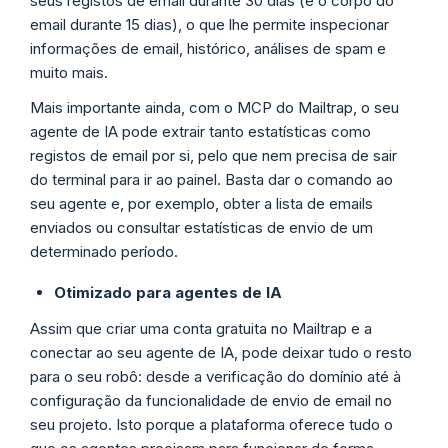
seus registos de email durante 30 dias (e o corpo do
email durante 15 dias), o que lhe permite inspecionar
informações de email, histórico, análises de spam e
muito mais.
Mais importante ainda, com o MCP do Mailtrap, o seu
agente de IA pode extrair tanto estatísticas como
registos de email por si, pelo que nem precisa de sair
do terminal para ir ao painel. Basta dar o comando ao
seu agente e, por exemplo, obter a lista de emails
enviados ou consultar estatísticas de envio de um
determinado período.
Otimizado para agentes de IA
Assim que criar uma conta gratuita no Mailtrap e a
conectar ao seu agente de IA, pode deixar tudo o resto
para o seu robô: desde a verificação do domínio até à
configuração da funcionalidade de envio de email no
seu projeto. Isto porque a plataforma oferece tudo o