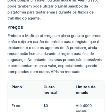
pode poupar um token ou dois aqui e ali. Além disso,
pode também pode utilizar o Email Sandbox da
plataforma para testar emails durante os fluxos de
trabalho do agente.
Preços
Embora o Mailtrap ofereça um plano gratuito generoso
e não exija um cartão de crédito para o registo, que é
exatamente o que os agentes de IA precisam, ainda
requer ação humana durante o registo para fins de
segurança. No entanto, os seus preços são acessíveis
e acrescentam imenso valor, especialmente quando
comparados com outras APIs no mercado:
Plano
Custo
Limites de
mensal
emails
Free
$0
Até 4000
emails