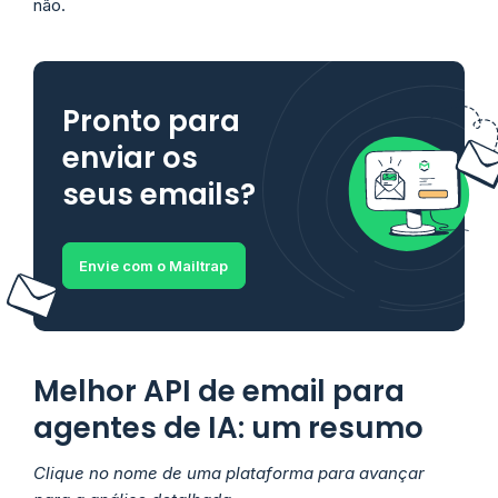
não.
Pronto para
enviar os
seus emails?
Envie com o Mailtrap
Melhor API de email para
agentes de IA: um resumo
Clique no nome de uma plataforma para avançar