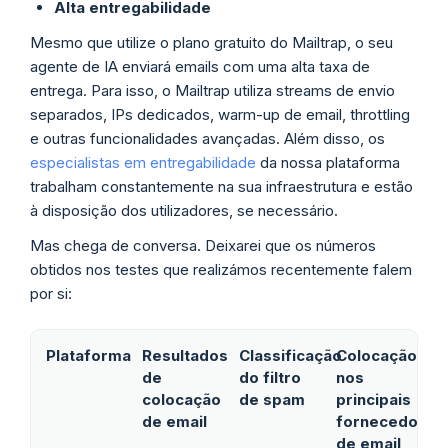
Alta entregabilidade
Mesmo que utilize o plano gratuito do Mailtrap, o seu
agente de IA enviará emails com uma alta taxa de
entrega. Para isso, o Mailtrap utiliza streams de envio
separados, IPs dedicados, warm-up de email, throttling
e outras funcionalidades avançadas. Além disso, os
especialistas em entregabilidade
da nossa plataforma
trabalham constantemente na sua infraestrutura e estão
à disposição dos utilizadores, se necessário.
Mas chega de conversa. Deixarei que os números
obtidos nos testes que realizámos recentemente falem
por si:
Plataforma
Resultados
Classificação
Colocação
de
do filtro
nos
colocação
de spam
principais
de email
fornecedores
de email