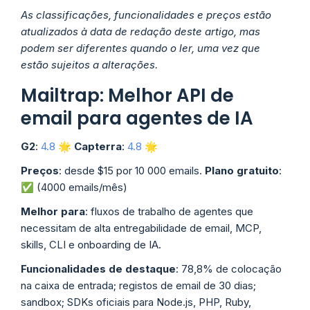
As classificações, funcionalidades e preços estão
atualizados à data de redação deste artigo, mas
podem ser diferentes quando o ler, uma vez que
estão sujeitos a alterações.
Mailtrap: Melhor API de
email para agentes de IA
G2
:
4.8
🌟
Capterra
:
4.8
🌟
Preços
: desde $15 por 10 000 emails.
Plano gratuito
:
✅ (4000 emails/mês)
Melhor para
: fluxos de trabalho de agentes que
necessitam de alta entregabilidade de email, MCP,
skills, CLI e onboarding de IA.
Funcionalidades de destaque
: 78,8% de colocação
na caixa de entrada; registos de email de 30 dias;
sandbox; SDKs oficiais para Node.js, PHP, Ruby,