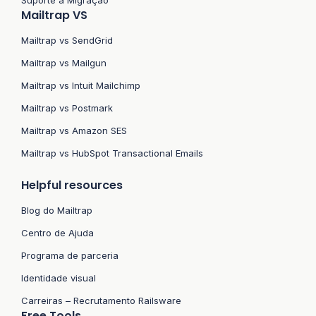
Mailtrap VS
Mailtrap vs SendGrid
Mailtrap vs Mailgun
Mailtrap vs Intuit Mailchimp
Mailtrap vs Postmark
Mailtrap vs Amazon SES
Mailtrap vs HubSpot Transactional Emails
Helpful resources
Blog do Mailtrap
Centro de Ajuda
Programa de parceria
Identidade visual
Carreiras – Recrutamento Railsware
Free Tools