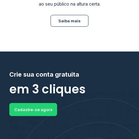
ao seu público na altura certa.
Saiba mais
Crie sua conta gratuita
em 3 cliques
Cadastre-se agora