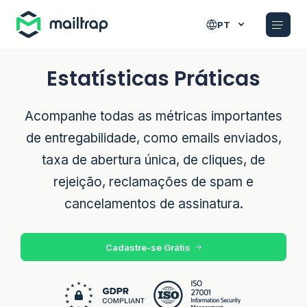
Main navigation
PT
Estatísticas Práticas
Acompanhe todas as métricas importantes
de entregabilidade, como emails enviados,
taxa de abertura única, de cliques, de
rejeição, reclamações de spam e
cancelamentos de assinatura.
Cadastre-se Grátis