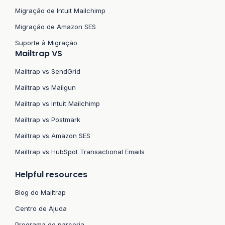
Migração de Intuit Mailchimp
Migração de Amazon SES
Suporte à Migração
Mailtrap VS
Mailtrap vs SendGrid
Mailtrap vs Mailgun
Mailtrap vs Intuit Mailchimp
Mailtrap vs Postmark
Mailtrap vs Amazon SES
Mailtrap vs HubSpot Transactional Emails
Helpful resources
Blog do Mailtrap
Centro de Ajuda
Programa de parceria