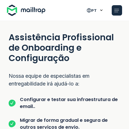
Main navigation
PT
Assistência Profissional
de Onboarding e
Configuração
Nossa equipe de especialistas em
entregabilidade irá ajudá-lo a:
Configurar e testar sua infraestrutura de
email..
Migrar de forma gradual e segura de
outros serviços de envio.