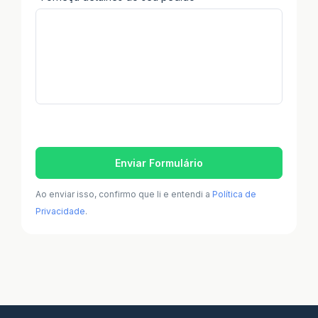
Enviar Formulário
Ao enviar isso, confirmo que li e entendi a
Política de
Privacidade
.