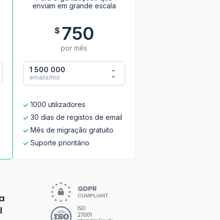
enviam em grande escala
750
$
por mês
1 500 000
emails/mo
1000 utilizadores
30 dias de registos de email
Mês de migração gratuito
Suporte prioritário
a
l