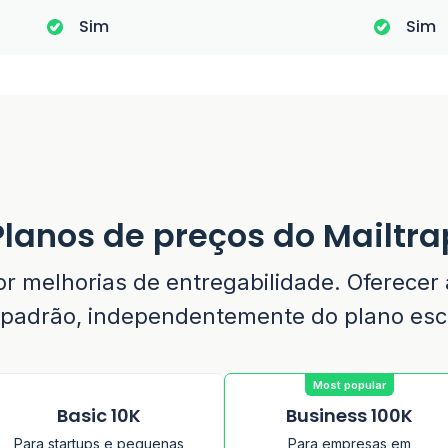
Sim
Sim
Planos de preços do Mailtra
r melhorias de entregabilidade. Oferecer a
padrão, independentemente do plano esc
Most popular
Basic 10K
Business 100K
Para startups e pequenas
Para empresas em