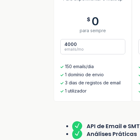
0
$
para sempre
4000
emails/mo
150 emails/dia
1 domínio de envio
3 dias de registos de email
1 utilizador
API de Email e SM
Análises Práticas