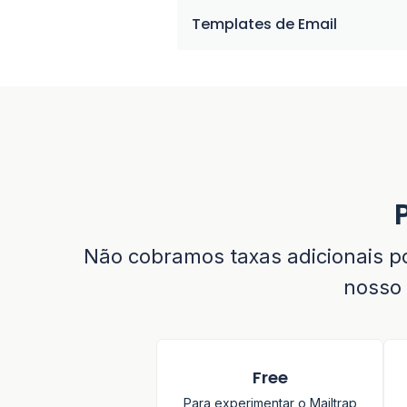
Templates de Email
Não cobramos taxas adicionais po
nosso 
Free
Para experimentar o Mailtrap