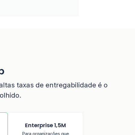
p
ltas taxas de entregabilidade é o
olhido.
Enterprise 1,5M
Para organizações que