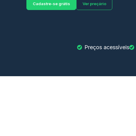
Cadastre-se grátis
Ver preçário
Preços acessíveis