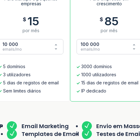
empresas
crescimento
15
85
$
$
por mês
por mês
10 000
100 000
emails/mo
emails/mo
5 domínios
3000 domínios
3 utilizadores
1000 utilizadores
5 dias de registos de email
15 dias de registos de email
Sem limites diários
IP dedicado
TP
Email Marketing
Envio em Mass
Templates de Email
Testes de Emai