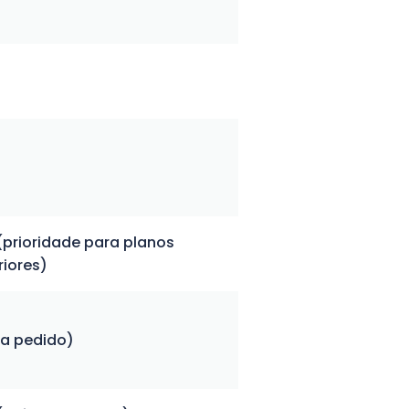
(prioridade para planos
riores)
(a pedido)