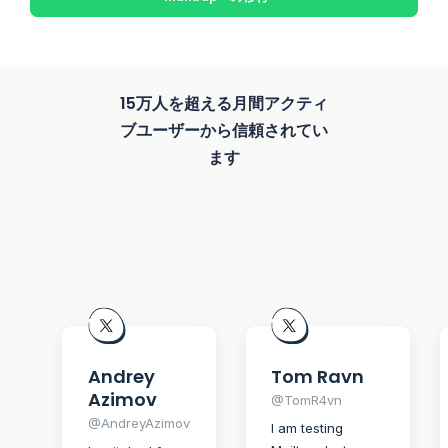
15万人を超える月間アクティ
ブユーザーから信頼されてい
ます
Andrey
Tom Ravn
Azimov
@TomR4vn
@AndreyAzimov
I am testing