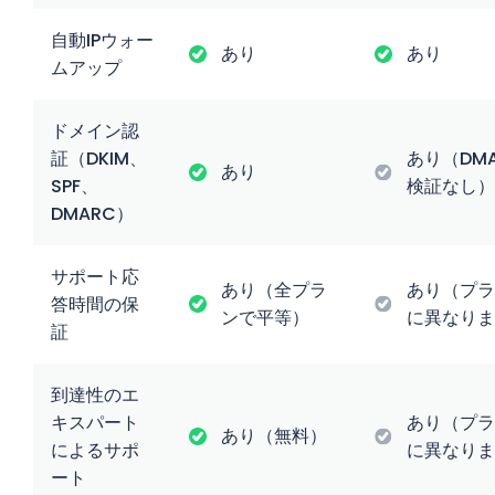
自動IPウォー
あり
あり
ムアップ
ドメイン認
証（DKIM、
あり（DM
あり
SPF、
検証なし）
DMARC）
サポート応
あり（全プラ
あり（プラ
答時間の保
ンで平等）
に異なりま
証
到達性のエ
キスパート
あり（プラ
あり（無料）
によるサポ
に異なりま
ート