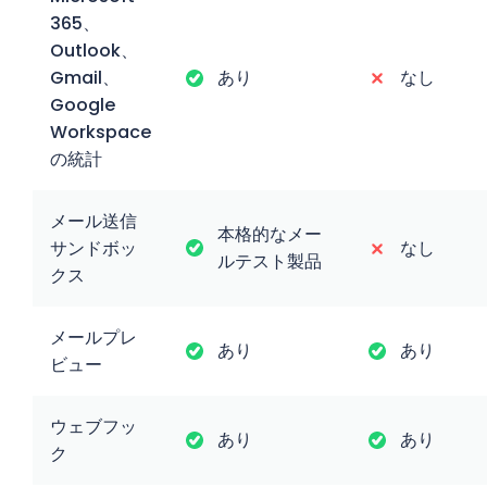
365、
Outlook、
Gmail、
あり
なし
Google
Workspace
の統計
メール送信
本格的なメー
サンドボッ
なし
ルテスト製品
クス
メールプレ
あり
あり
ビュー
ウェブフッ
あり
あり
ク