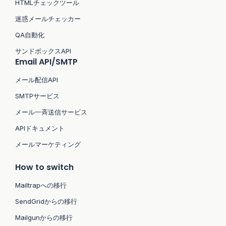
HTMLチェックツール
迷惑メールチェッカー
QA自動化
サンドボックスAPI
Email API/SMTP
メール配信API
SMTPサービス
メール一斉送信サービス
APIドキュメント
メールマーケティング
How to switch
Mailtrapへの移行
SendGridからの移行
Mailgunからの移行