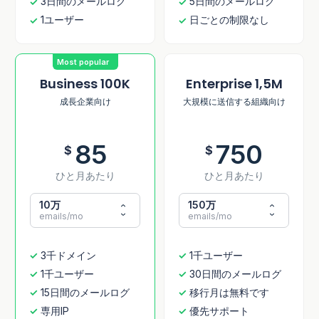
3日間のメールログ
5日間のメールログ
1ユーザー
日ごとの制限なし
Most popular
Business 100K
Enterprise 1,5M
成長企業向け
大規模に送信する組織向け
85
750
$
$
ひと月あたり
ひと月あたり
10万
150万
emails/mo
emails/mo
3千ドメイン
1千ユーザー
1千ユーザー
30日間のメールログ
15日間のメールログ
移行月は無料です
専用IP
優先サポート