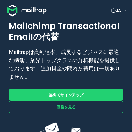
Main navigation
JA
Mailchimp Transactional
Emailの代替
Mailtrapは高到達率、成長するビジネスに最適
な機能、業界トップクラスの分析機能を提供し
ております。追加料金や隠れた費用は一切あり
ません。
無料でサインアップ
価格を見る