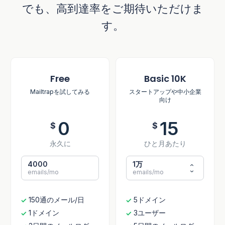
でも、高到達率をご期待いただけま
す。
Free
Basic 10K
Mailtrapを試してみる
スタートアップや中小企業
向け
0
15
$
$
永久に
ひと月あたり
4000
1万
emails/mo
emails/mo
150通のメール/日
5ドメイン
1ドメイン
3ユーザー