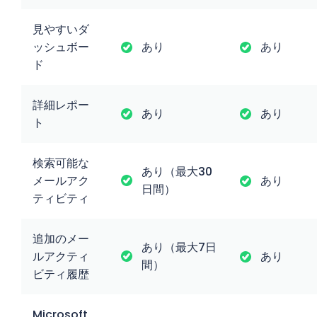
見やすいダ
ッシュボー
あり
あり
ド
詳細レポー
あり
あり
ト
検索可能な
あり（最大30
メールアク
あり
日間）
ティビティ
追加のメー
あり（最大7日
ルアクティ
あり
間）
ビティ履歴
Microsoft