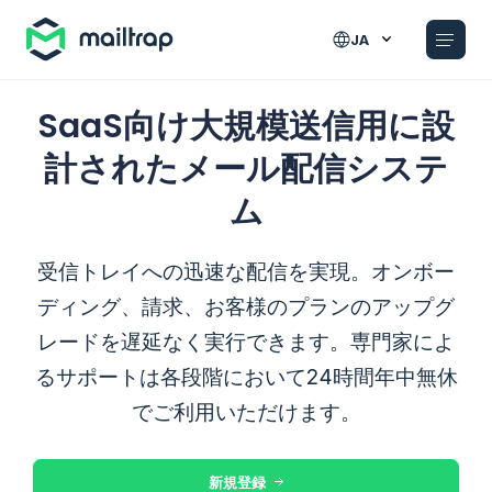
Main navigation
JA
SaaS向け大規模送信用に設
計されたメール配信システ
ム
受信トレイへの迅速な配信を実現。オンボー
ディング、請求、お客様のプランのアップグ
レードを遅延なく実行できます。専門家によ
るサポートは各段階において24時間年中無休
でご利用いただけます。
新規登録