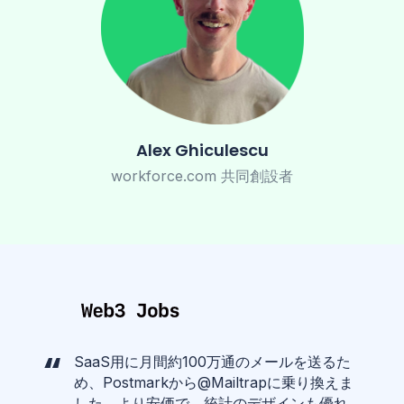
Alex Ghiculescu
workforce.com 共同創設者
SaaS用に月間約100万通のメールを送るた
め、Postmarkから@Mailtrapに乗り換えま
した。より安価で、統計のデザインも優れ