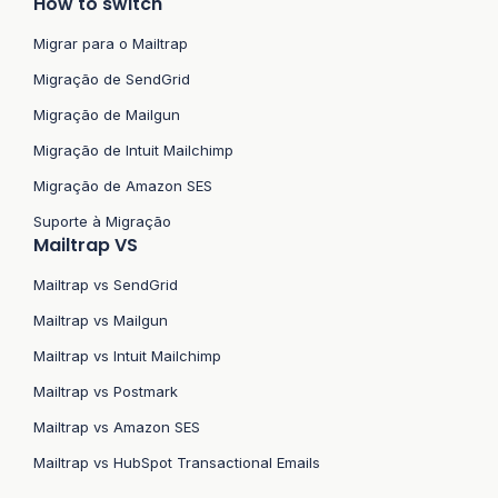
How to switch
Migrar para o Mailtrap
Migração de SendGrid
Migração de Mailgun
Migração de Intuit Mailchimp
Migração de Amazon SES
Suporte à Migração
Mailtrap VS
Mailtrap vs SendGrid
Mailtrap vs Mailgun
Mailtrap vs Intuit Mailchimp
Mailtrap vs Postmark
Mailtrap vs Amazon SES
Mailtrap vs HubSpot Transactional Emails