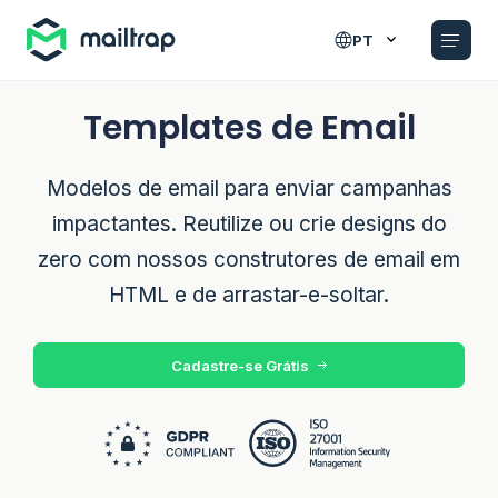
Main navigation
PT
Templates de Email
Modelos de email para enviar campanhas
impactantes. Reutilize ou crie designs do
zero com nossos construtores de email em
HTML e de arrastar-e-soltar.
Cadastre-se Grátis