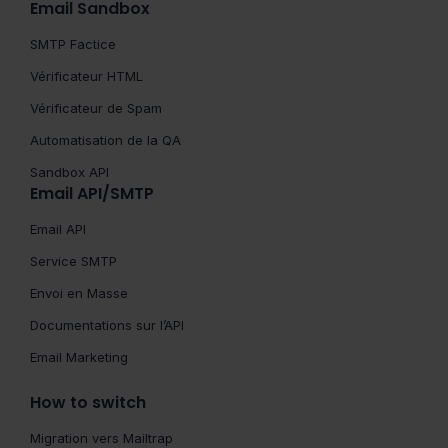
Email Sandbox
SMTP Factice
Vérificateur HTML
Vérificateur de Spam
Automatisation de la QA
Sandbox API
Email API/SMTP
Email API
Service SMTP
Envoi en Masse
Documentations sur l’API
Email Marketing
How to switch
Migration vers Mailtrap