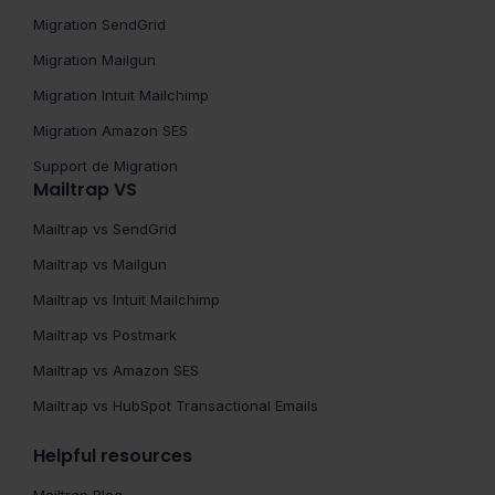
Migration SendGrid
Migration Mailgun
Migration Intuit Mailchimp
Migration Amazon SES
Support de Migration
Mailtrap VS
Mailtrap vs SendGrid
Mailtrap vs Mailgun
Mailtrap vs Intuit Mailchimp
Mailtrap vs Postmark
Mailtrap vs Amazon SES
Mailtrap vs HubSpot Transactional Emails
Helpful resources