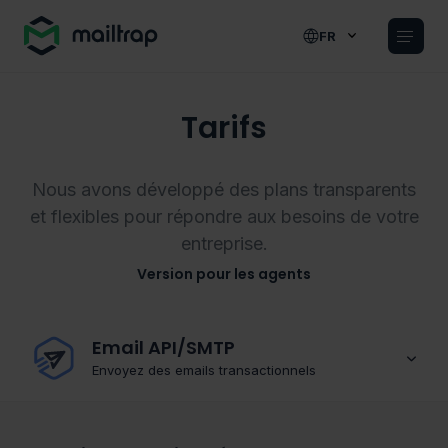
Main navigation
FR
Tarifs
Nous avons développé des plans transparents
et flexibles pour répondre aux besoins de votre
entreprise.
Version pour les agents
Email API/SMTP
Envoyez des emails transactionnels