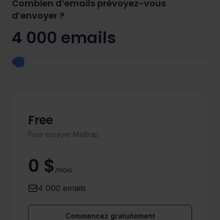
Combien d’emails prévoyez-vous
d’envoyer ?
4 000 emails
|
|
|
|
|
|
|
|
|
|
Free
Pour essayer Mailtrap
0 $
/mois
4 000 emails
Commencez gratuitement