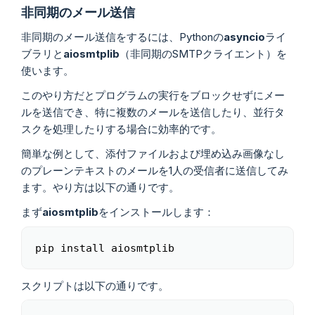
非同期のメール送信
非同期のメール送信をするには、Pythonの
asyncio
ライ
ブラリと
aiosmtplib
（非同期のSMTPクライエント）を
使います。
このやり方だとプログラムの実行をブロックせずにメー
ルを送信でき、特に複数のメールを送信したり、並行タ
スクを処理したりする場合に効率的です。
簡単な例として、添付ファイルおよび埋め込み画像なし
のプレーンテキストのメールを1人の受信者に送信してみ
ます。やり方は以下の通りです。
まず
aiosmtplib
をインストールします：
pip install aiosmtplib
Copy
スクリプトは以下の通りです。