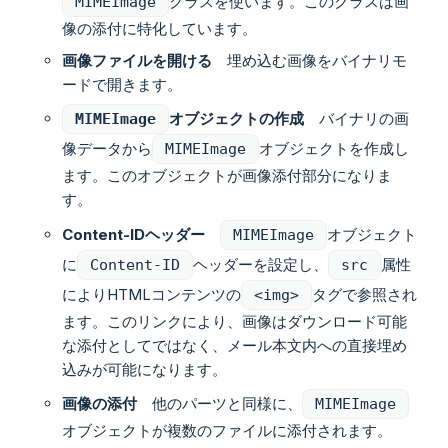
クラスを使います。このクラスは画
MIMEImage
像の添付に特化しています。
画像ファイルを開ける
埋め込む画像をバイナリモ
ードで開きます。
オブジェクトの作成
バイナリの画
MIMEImage
像データから
オブジェクトを作成し
MIMEImage
ます。このオブジェクトが画像添付部分になりま
す。
Content-IDヘッダー
オブジェクト
MIMEImage
に
ヘッダーを設定し、
属性
Content-ID
src
によりHTMLコンテンツの
タグで参照され
<img>
ます。このリンクにより、画像はダウンロード可能
な添付としてではなく、メール本文内への直接埋め
込みが可能になります。
画像の添付
他のパーツと同様に、
MIMEImage
オブジェクトが複数のファイルに添付されます。