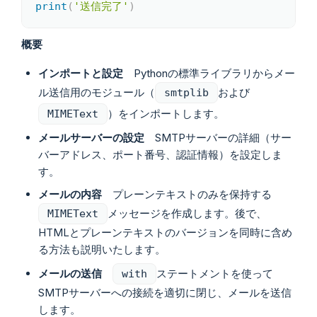
print
(
'送信完了'
)
概要
インポートと設定
Pythonの標準ライブラリからメー
ル送信用のモジュール（
および
smtplib
）をインポートします。
MIMEText
メールサーバーの設定
SMTPサーバーの詳細（サー
バーアドレス、ポート番号、認証情報）を設定しま
す。
メールの内容
プレーンテキストのみを保持する
メッセージを作成します。後で、
MIMEText
HTMLとプレーンテキストのバージョンを同時に含め
る方法も説明いたします。
メールの送信
ステートメントを使って
with
SMTPサーバーへの接続を適切に閉じ、メールを送信
します。