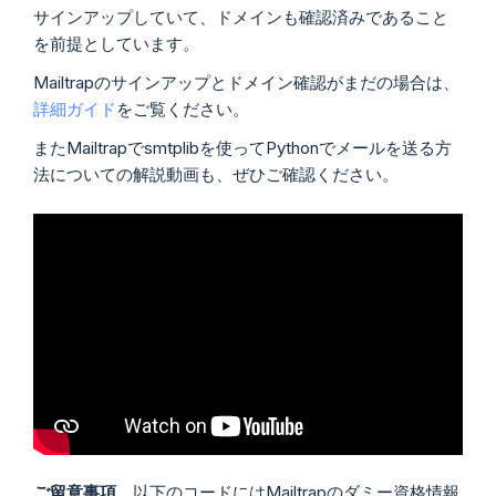
サインアップしていて、ドメインも確認済みであること
を前提としています。
Mailtrapのサインアップとドメイン確認がまだの場合は、
詳細ガイド
をご覧ください。
またMailtrapでsmtplibを使ってPythonでメールを送る方
法についての解説動画も、ぜひご確認ください。
ご留意事項
以下のコードにはMailtrapのダミー資格情報