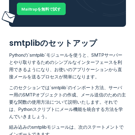
Mailtrapを無料で試す
smtplibのセットアップ
Pythonの`smtplib`モジュールを使うと、SMTPサーバー
とやり取りするためのシンプルなインターフェースを利
用できるようになり、お使いのアプリケーションから直
接メールを送るプロセスが簡単になります。
このセクションでは`smtplib`のインポート方法、サーバ
ー用のSMTPオブジェクトの作成、メール送信のための主
要な関数の使用方法について説明いたします。それで
は、Pythonスクリプトにメール機能を統合する方法を学
んでいきましょう。
組み込みのsmtplibモジュールは、次のステートメントで
インポートできます。