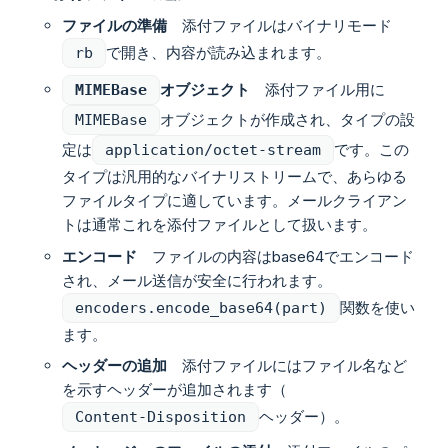
ファイルの準備
添付ファイルはバイナリモード
で開き、内容が読み込まれます。
rb
オブジェクト
添付ファイル用に
MIMEBase
オブジェクトが作成され、タイプの設
MIMEBase
定は
です。この
application/octet-stream
タイプは汎用的なバイナリストリームで、あらゆる
ファイルタイプに適しています。メールクライアン
トは通常これを添付ファイルとして扱います。
エンコード
ファイルの内容はbase64でエンコード
され、メール送信が安全に行われます。
関数を使い
encoders.encode_base64(part)
ます。
ヘッダーの追加
添付ファイルにはファイル名など
を示すヘッダーが追加されます（
ヘッダー）。
Content-Disposition