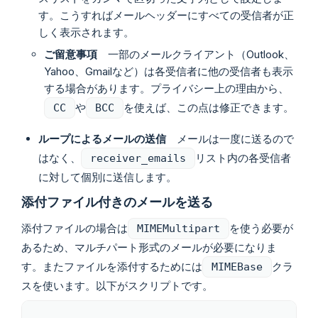
す。こうすればメールヘッダーにすべての受信者が正
しく表示されます。
ご留意事項
一部のメールクライアント（Outlook、
Yahoo、Gmailなど）は各受信者に他の受信者も表示
する場合があります。プライバシー上の理由から、
や
を使えば、この点は修正できます。
CC
BCC
ループによるメールの送信
メールは一度に送るので
はなく、
リスト内の各受信者
receiver_emails
に対して個別に送信します。
添付ファイル付きのメールを送る
添付ファイルの場合は
を使う必要が
MIMEMultipart
あるため、マルチパート形式のメールが必要になりま
す。またファイルを添付するためには
クラ
MIMEBase
スを使います。以下がスクリプトです。