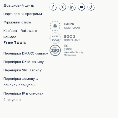
Довідковий центр
Партнерські програми
Фірмовий стиль
Кар’єра – Railsware
наймає
Free Tools
Перевірка DMARC-запису
Перевірка DKIM-запису
Перевірка SPF-запису
Перевірка домену в
списках блокувань
Перевірка IP в списках
блокувань