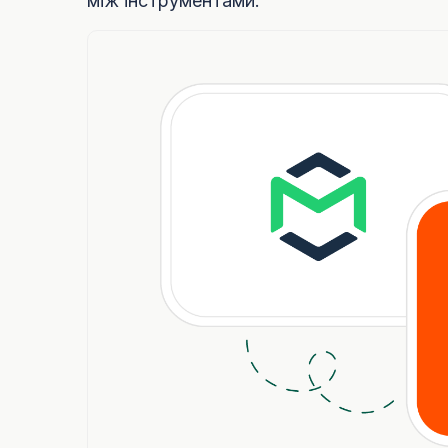
між інструментами.