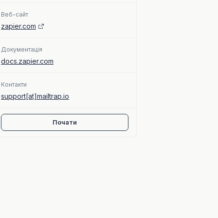
Веб-сайт
zapier.com
Документація
docs.zapier.com
Контакти
support[at]mailtrap.io
Почати