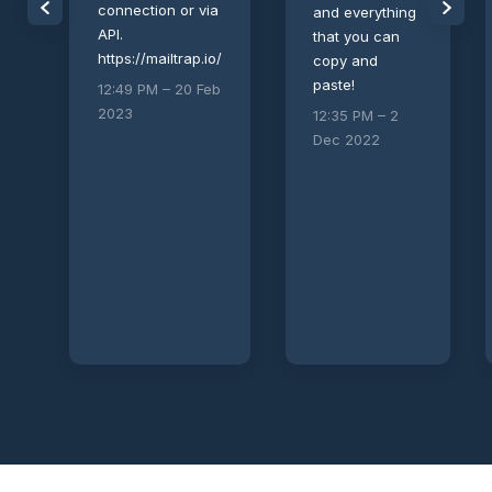
connection or via
and everything
API.
that you can
https://mailtrap.io/
copy and
paste!
12:49 PM – 20 Feb
2023
12:35 PM – 2
Dec 2022