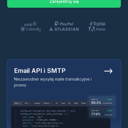
Zarejestruj się
Email API i SMTP
Niezawodnie wysyłaj maile transakcyjne i
promo