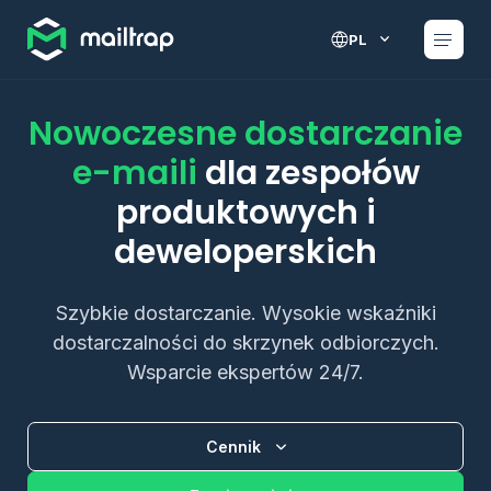
Main navigation
PL
Nowoczesne dostarczanie
e-maili
dla zespołów
produktowych i
deweloperskich
Szybkie dostarczanie. Wysokie wskaźniki
dostarczalności do skrzynek odbiorczych.
Wsparcie ekspertów 24/7.
Cennik