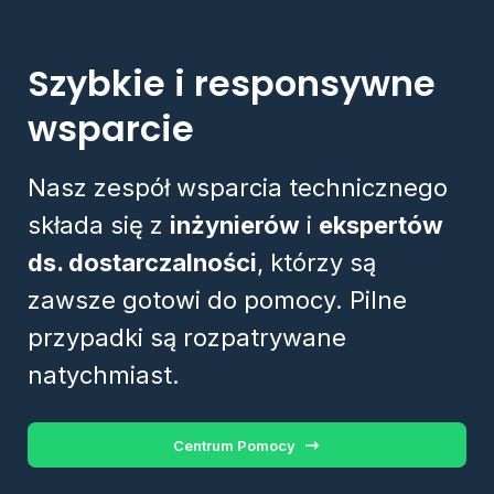
Szybkie i responsywne
wsparcie
Nasz zespół wsparcia technicznego
składa się z
inżynierów
i
ekspertów
ds. dostarczalności
, którzy są
zawsze gotowi do pomocy. Pilne
przypadki są rozpatrywane
natychmiast.
Centrum Pomocy