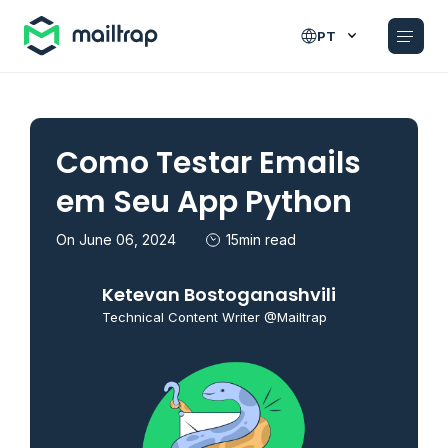
Main navigation
PT
Como Testar Emails
em Seu App Python
On June 06, 2024
15min read
Ketevan Bostoganashvili
Technical Content Writer @Mailtrap