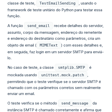
classe de teste,
, usando o
TestEmailSending
framework de teste unitário do Python para testar essa
função.
A função
recebe detalhes do servidor,
send_email
assunto, corpo da mensagem, endereço do remetente
e endereço do destinatário como parâmetros, cria um
objeto de email (
) com esses detalhes e,
MIMEText
em seguida, faz login em um servidor SMTP para enviá-
lo.
No caso de teste, a classe
é
smtplib.SMTP
mockada usando
,
unittest.mock.patch
permitindo que o teste verifique se o servidor SMTP é
chamado com os parâmetros corretos sem realmente
enviar um email.
O teste verifica se o método
da
send_message
instância SMTP é chamado corretamente e afirma que