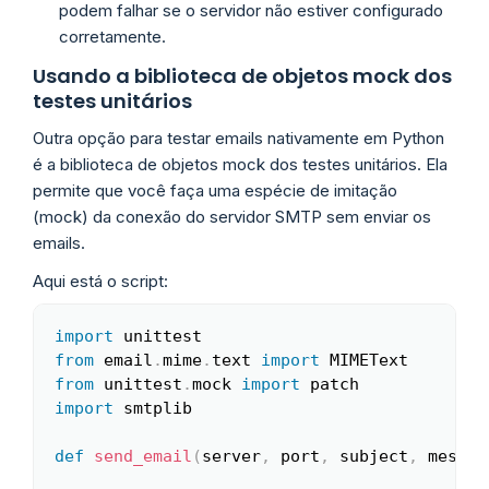
podem falhar se o servidor não estiver configurado
corretamente.
Usando a biblioteca de objetos mock dos
testes unitários
Outra opção para testar emails nativamente em Python
é a biblioteca de objetos mock dos testes unitários. Ela
permite que você faça uma espécie de imitação
(mock) da conexão do servidor SMTP sem enviar os
emails.
Aqui está o script:
import
Copy
from
 email
.
mime
.
text 
import
from
 unittest
.
mock 
import
import
 smtplib

def
send_email
(
server
,
 port
,
 subject
,
 messag