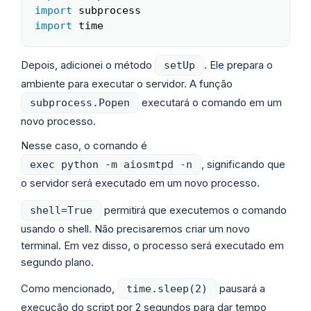
import
import
 time 
Depois, adicionei o método
. Ele prepara o
setUp
ambiente para executar o servidor. A função
executará o comando em um
subprocess.Popen
novo processo.
Nesse caso, o comando é
, significando que
exec python -m aiosmtpd -n
o servidor será executado em um novo processo.
permitirá que executemos o comando
shell=True
usando o shell. Não precisaremos criar um novo
terminal. Em vez disso, o processo será executado em
segundo plano.
Como mencionado,
pausará a
time.sleep(2)
execução do script por 2 segundos para dar tempo