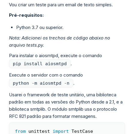
Vou criar um teste para um email de texto simples.
Pré-requisitos:
Python 3.7 ou superior.
Nota: Adicionei os trechos de código abaixo no
arquivo tests.py.
Para instalar o aiosmtpd, execute o comando
.
pip install aiosmtpd
Execute o servidor com o comando
.
python -m aiosmtpd -n
Usarei o framework de teste unitário, uma biblioteca
padrão em todas as versões do Python desde a 2.1, e a
biblioteca smtplib. O módulo smtplib usa o protocolo
RFC 821 padrão para formatar mensagens.
from
 unittest 
import
Copy