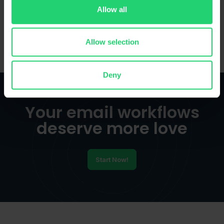
Allow all
Allow selection
Deny
Your email workflows
deserve more love
Start Now!