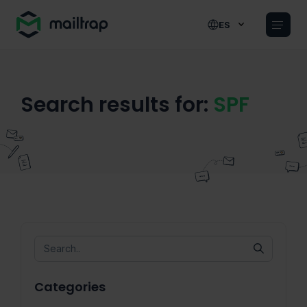
Main navigation
ES
Search results for:
SPF
Categories