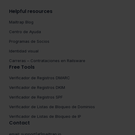
Helpful resources
Mailtrap Blog
Centro de Ayuda
Programas de Socios
Identidad visual
Carreras – Contrataciones en Railsware
Free Tools
Verificador de Registros DMARC
Verificador de Registros DKIM
Verificador de Registros SPF
Verificador de Listas de Bloqueo de Dominios
Verificador de Listas de Bloqueo de IP
Contact
email:
support[at]mailtrap.io