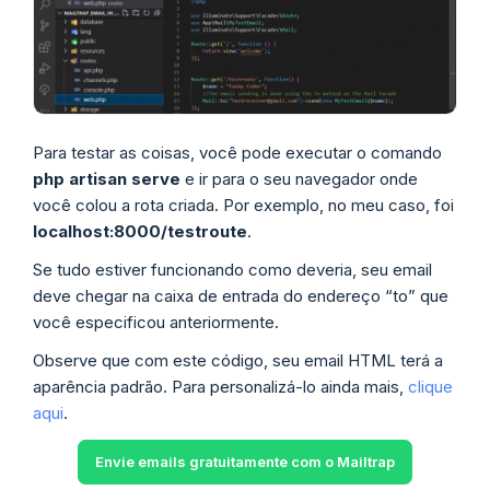
Para testar as coisas, você pode executar o comando
php artisan serve
e ir para o seu navegador onde
você colou a rota criada. Por exemplo, no meu caso, foi
localhost:8000/testroute
.
Se tudo estiver funcionando como deveria, seu email
deve chegar na caixa de entrada do endereço “to” que
você especificou anteriormente.
Observe que com este código, seu email HTML terá a
aparência padrão. Para personalizá-lo ainda mais,
clique
aqui
.
Envie emails gratuitamente com o Mailtrap