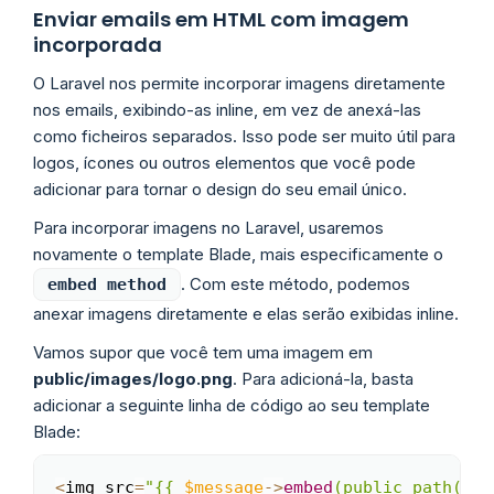
Enviar emails em HTML com imagem
incorporada
O Laravel nos permite incorporar imagens diretamente
nos emails, exibindo-as inline, em vez de anexá-las
como ficheiros separados. Isso pode ser muito útil para
logos, ícones ou outros elementos que você pode
adicionar para tornar o design do seu email único.
Para incorporar imagens no Laravel, usaremos
novamente o template Blade, mais especificamente o
. Com este método, podemos
embed method
anexar imagens diretamente e elas serão exibidas inline.
Vamos supor que você tem uma imagem em
public/images/logo.png
. Para adicioná-la, basta
adicionar a seguinte linha de código ao seu template
Blade:
<
img src
=
"{{ 
$message
->
embed
(public_path('im
Copy