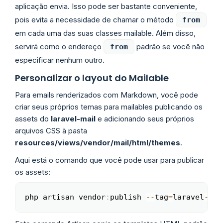
aplicação envia. Isso pode ser bastante conveniente,
pois evita a necessidade de chamar o método
from
em cada uma das suas classes mailable. Além disso,
servirá como o endereço
padrão se você não
from
especificar nenhum outro.
Personalizar o layout do Mailable
Para emails renderizados com Markdown, você pode
criar seus próprios temas para mailables publicando os
assets do
laravel-mail
e adicionando seus próprios
arquivos CSS à pasta
resources/views/vendor/mail/html/themes
.
Aqui está o comando que você pode usar para publicar
os assets:
php artisan vendor
:
publish 
--
tag
=
laravel
-
mai
Copy