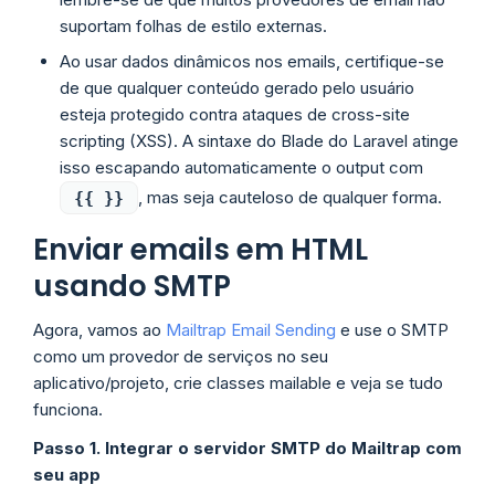
suportam folhas de estilo externas.
Ao usar dados dinâmicos nos emails, certifique-se
de que qualquer conteúdo gerado pelo usuário
esteja protegido contra ataques de cross-site
scripting (XSS). A sintaxe do Blade do Laravel atinge
isso escapando automaticamente o output com
, mas seja cauteloso de qualquer forma.
{{ }}
Enviar emails em HTML
usando SMTP
Agora, vamos ao
Mailtrap Email Sending
e use o SMTP
como um provedor de serviços no seu
aplicativo/projeto, crie classes mailable e veja se tudo
funciona.
Passo 1. Integrar o servidor SMTP do Mailtrap com
seu app