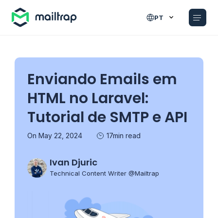
Main navigation
PT
Enviando Emails em
HTML no Laravel:
Tutorial de SMTP e API
On May 22, 2024
17min read
Ivan Djuric
Technical Content Writer @Mailtrap