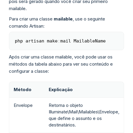
pois será gerado quando você criar seu primeiro
mailable.
Para criar uma classe
mailable
, use o seguinte
comando Artisan:
php artisan make
:
mail MailableName
Copy
Após criar uma classe mailable, você pode usar os
métodos da tabela abaixo para ver seu conteúdo e
configurar a classe:
Método
Explicação
Envelope
Retorna o objeto
Illuminate\Mail\Mailables\Envelope,
que define o assunto e os
destinatários.