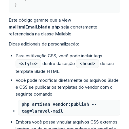
}
Este código garante que a view
myHtmlEmail.blade.php
seja corretamente
referenciada na classe Mailable.
Dicas adicionais de personalização:
Para estilização CSS, você pode incluir tags
dentro da seção
do seu
<style>
<head>
template Blade HTML.
Você pode modificar diretamente os arquivos Blade
e CSS se publicar os templates do vendor com o
seguinte comando:
php artisan vendor:publish --
tag=laravel-mail
Embora você possa vincular arquivos CSS externos,
lembre-se de que muitos provedores de email não