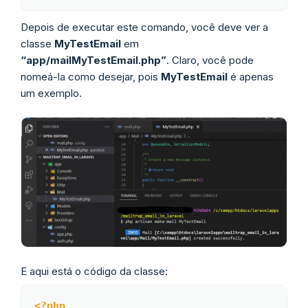
Depois de executar este comando, você deve ver a
classe
MyTestEmail
em
“app/mailMyTestEmail.php”
. Claro, você pode
nomeá-la como desejar, pois
MyTestEmail
é apenas
um exemplo.
E aqui está o código da classe:
<?php
Copy