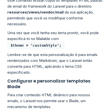
Este comando Artisan copia os templates HTML padrão
de email do framework do Laravel para o diretório
resources/views/vendor/mail
da sua aplicação,
permitindo que você os modifique conforme
necessário.
Uma vez que você tenha seu tema pronto, você pode
especificá-lo no Mailable com
$theme = ‘customStyle’;
Lembre-se de que esta personalização é para emails
renderizados com Markdown, que o Laravel então
converte para HTML, aplicando o tema CSS
especificado.
Configurar e personalizar templates
Blade
Para criar conteúdo HTML dinâmico para nossos
emails, o Laravel nos permite usar o Blade, um
mecanismo de templates.