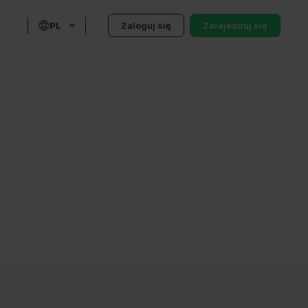
PL
Zaloguj się
Zarejestruj się